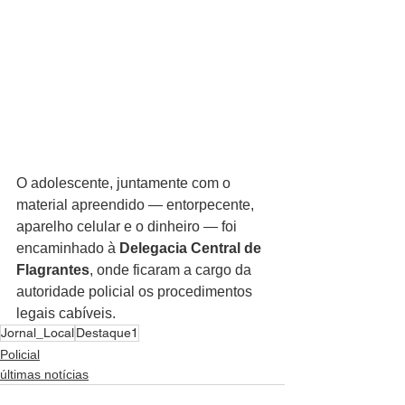
O adolescente, juntamente com o 
material apreendido — entorpecente, 
aparelho celular e o dinheiro — foi 
encaminhado à 
Delegacia Central de 
Flagrantes
, onde ficaram a cargo da 
autoridade policial os procedimentos 
legais cabíveis.
Jornal_Local
Destaque1
Policial
últimas notícias