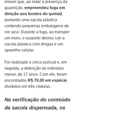
imóvel que, ao notar a presença da 
guarnição, 
empreendeu fuga em 
direção aos fundos do quintal
, 
portando uma sacola plástica 
contendo pequenas embalagens de 
cor azul. Durante a fuga, ao transpor 
um muro, o suspeito deixou cair a 
sacola plástica com drogas e um 
aparelho celular.
Foi realizado o cerco policial e, em 
seguida, a detenção do individuo 
menor, de 17 anos. Com ele, foram 
encontrados 
R$ 70,00 em espécie
, 
divididos em três cédulas.
Na verificação do conteúdo 
da sacola dispensada, os 