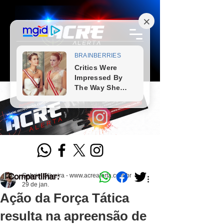
Compartilhar:
Gabriel Oliveira - www.acrealerta.com.br
29 de jan.
Ação da Força Tática
resulta na apreensão de