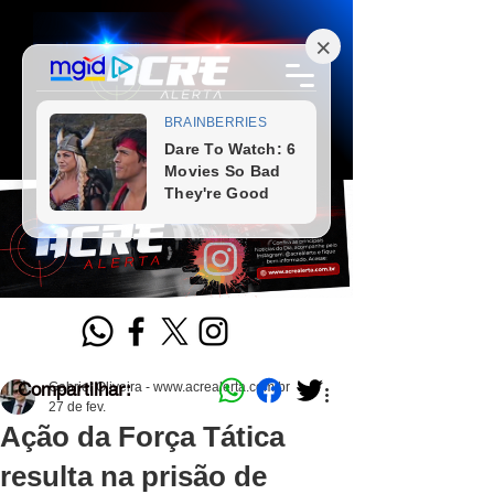
Compartilhar:
Gabriel Oliveira - www.acrealerta.com.br
27 de fev.
Ação da Força Tática
resulta na prisão de