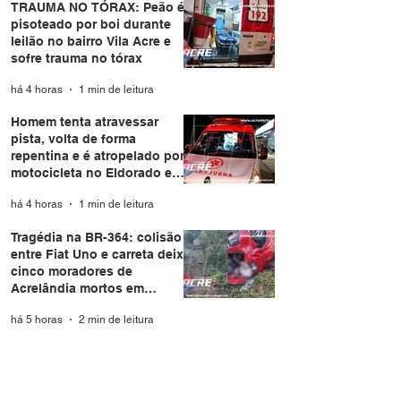
TRAUMA NO TÓRAX: Peão é
pisoteado por boi durante
leilão no bairro Vila Acre e
sofre trauma no tórax
há 4 horas
1 min de leitura
Homem tenta atravessar
pista, volta de forma
repentina e é atropelado por
motocicleta no Eldorado em
Rio Branco
há 4 horas
1 min de leitura
Tragédia na BR-364: colisão
entre Fiat Uno e carreta deixa
cinco moradores de
Acrelândia mortos em
Rondônia
há 5 horas
2 min de leitura