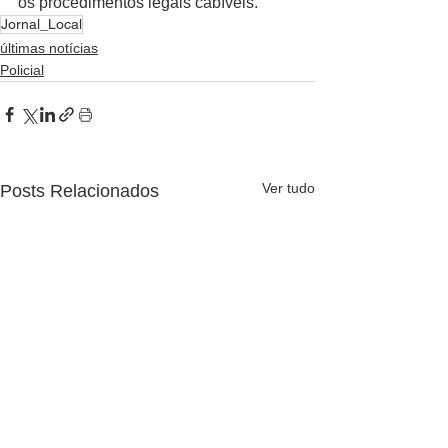
os procedimentos legais cabíveis.
Jornal_Local
últimas notícias
Policial
Ver tudo
Posts Relacionados