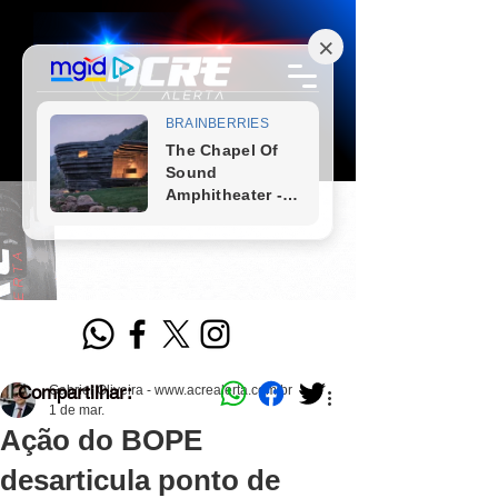
Compartilhar:
Gabriel Oliveira - www.acrealerta.com.br
1 de mar.
Ação do BOPE
desarticula ponto de