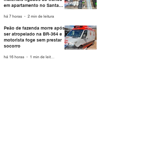
em apartamento no Santa
Helena
há 7 horas
2 min de leitura
Peão de fazenda morre após
ser atropelado na BR-364 e
motorista foge sem prestar
socorro
há 16 horas
1 min de leitura