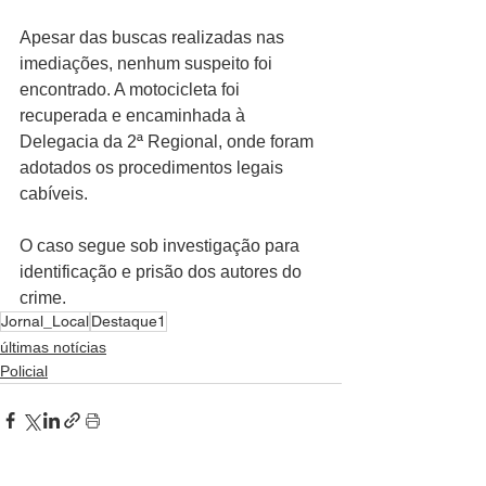
Apesar das buscas realizadas nas 
imediações, nenhum suspeito foi 
encontrado. A motocicleta foi 
recuperada e encaminhada à 
Delegacia da 2ª Regional, onde foram 
adotados os procedimentos legais 
cabíveis.
O caso segue sob investigação para 
identificação e prisão dos autores do 
crime.
Jornal_Local
Destaque1
últimas notícias
Policial