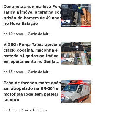
Denúncia anônima leva Força
Tática a imóvel e termina com
prisão de homem de 49 anos
no Nova Estação
há 10 horas
2 min de leitura
VÍDEO: Força Tática apreende
crack, cocaína, maconha e
materiais ligados ao tráfico
em apartamento no Santa
Helena
há 15 horas
2 min de leitura
Peão de fazenda morre após
ser atropelado na BR-364 e
motorista foge sem prestar
socorro
há 1 dia
1 min de leitura