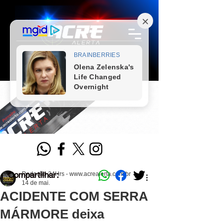
Compartilhar:
Redação 24Hrs - www.acrealerta.com.br
14 de mai.
ACIDENTE COM SERRA
MÁRMORE deixa