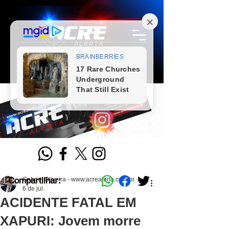
Compartilhar:
Gabriel Oliveira - www.acrealerta.com.br
6 de jul.
ACIDENTE FATAL EM
XAPURI: Jovem morre