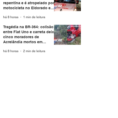
repentina e é atropelado por
motocicleta no Eldorado em
Rio Branco
há 8 horas
1 min de leitura
Tragédia na BR-364: colisão
entre Fiat Uno e carreta deixa
cinco moradores de
Acrelândia mortos em
Rondônia
há 8 horas
2 min de leitura