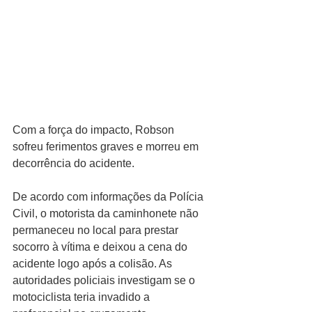
Com a força do impacto, Robson 
sofreu ferimentos graves e morreu em 
decorrência do acidente.
De acordo com informações da Polícia 
Civil, o motorista da caminhonete não 
permaneceu no local para prestar 
socorro à vítima e deixou a cena do 
acidente logo após a colisão. As 
autoridades policiais investigam se o 
motociclista teria invadido a 