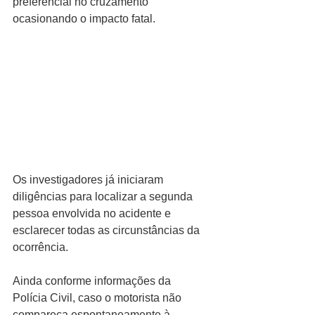
preferencial no cruzamento 
ocasionando o impacto fatal.
Os investigadores já iniciaram 
diligências para localizar a segunda 
pessoa envolvida no acidente e 
esclarecer todas as circunstâncias da 
ocorrência.
Ainda conforme informações da 
Polícia Civil, caso o motorista não 
compareça espontaneamente à 