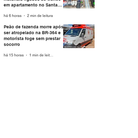
em apartamento no Santa
Helena
há 6 horas
2 min de leitura
Peão de fazenda morre após
ser atropelado na BR-364 e
motorista foge sem prestar
socorro
há 15 horas
1 min de leitura