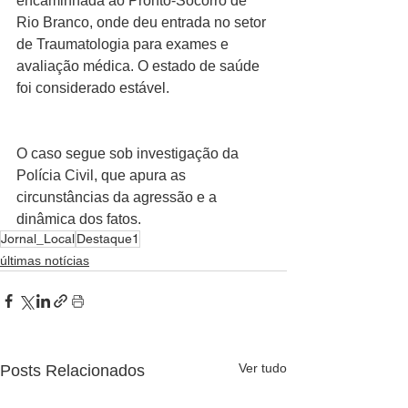
encaminhada ao Pronto-Socorro de 
Rio Branco, onde deu entrada no setor 
de Traumatologia para exames e 
avaliação médica. O estado de saúde 
foi considerado estável.
O caso segue sob investigação da 
Polícia Civil, que apura as 
circunstâncias da agressão e a 
dinâmica dos fatos.
Jornal_Local
Destaque1
últimas notícias
Ver tudo
Posts Relacionados