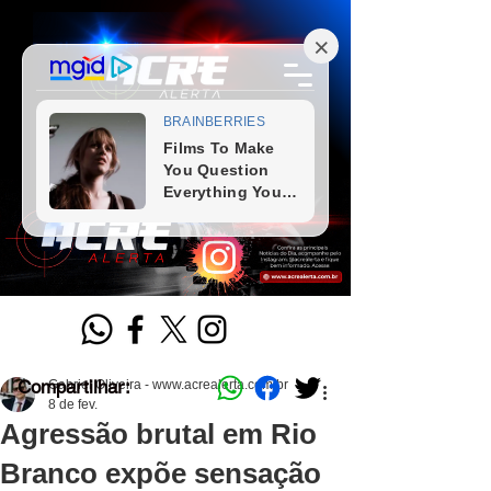
Compartilhar:
Gabriel Oliveira - www.acrealerta.com.br
8 de fev.
Agressão brutal em Rio
Branco expõe sensação