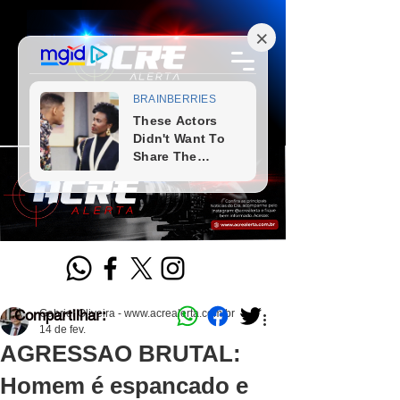
Compartilhar:
Gabriel Oliveira - www.acrealerta.com.br
14 de fev.
AGRESSAO BRUTAL:
Homem é espancado e