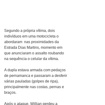
Segundo a própria vítima, dois 
indivíduos em uma motocicleta o 
abordaram  nas proximidades da 
Estrada Dias Martins, momento em 
que anunciaram o assalto roubando 
na sequência o celular da vítima. 
A dupla estava armada com pedaços 
de pernamanca e passaram a desferir 
várias pauladas (golpes de ripa), 
principalmente nas costas, pernas e 
braços.
Após o ataque, Willian perdeu a 