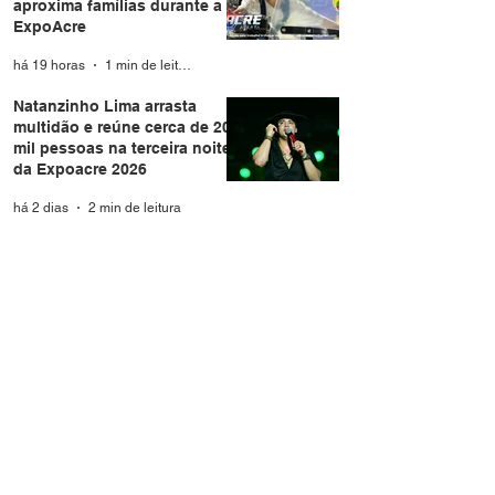
aproxima famílias durante a
ExpoAcre
há 19 horas
1 min de leitura
Natanzinho Lima arrasta
multidão e reúne cerca de 20
mil pessoas na terceira noite
da Expoacre 2026
há 2 dias
2 min de leitura