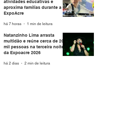
atividades educativas e
aproxima famílias durante a
ExpoAcre
há 7 horas
1 min de leitura
Natanzinho Lima arrasta
multidão e reúne cerca de 20
mil pessoas na terceira noite
da Expoacre 2026
há 2 dias
2 min de leitura