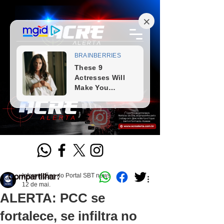
Compartilhar:
Informações do Portal SBT news
12 de mai.
ALERTA: PCC se
fortalece, se infiltra no