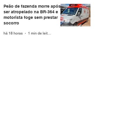
Peão de fazenda morre após
ser atropelado na BR-364 e
motorista foge sem prestar
socorro
há 18 horas
1 min de leitura