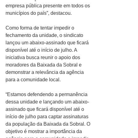
empresa pública presente em todos os 
municípios do país”, destacou.
Como forma de tentar impedir o 
fechamento da unidade, o sindicato 
lançou um abaixo-assinado que ficará 
disponível até o início de julho. A 
iniciativa busca reunir o apoio dos 
moradores da Baixada da Sobral e 
demonstrar a relevância da agência 
para a comunidade local.
“Estamos defendendo a permanência 
dessa unidade e lançando um abaixo-
assinado que ficará disponível até o 
início de julho para captar assinaturas 
da população da Baixada da Sobral. O 
objetivo é mostrar a importância da 