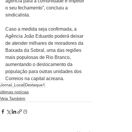
agência para a comunidade e impedir 
o seu fechamento”, concluiu a 
sindicalista.
Caso a medida seja confirmada, a 
Agência João Eduardo poderá deixar 
de atender milhares de moradores da 
Baixada da Sobral, uma das regiões 
mais populosas de Rio Branco, 
aumentando o deslocamento da 
população para outras unidades dos 
Correios na capital acreana.
Jornal_Local
Destaque1
últimas notícias
Veja Também