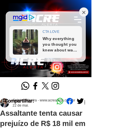
Compartilhar:
Gabriel Oliveira - www.acrealerta.com.br
22 de mai.
Assaltante tenta causar
prejuízo de R$ 18 mil em