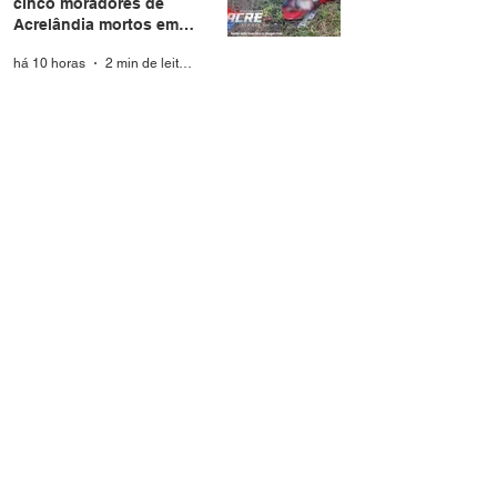
cinco moradores de
Acrelândia mortos em
Rondônia
há 10 horas
2 min de leitura