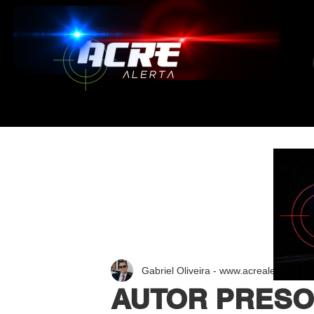
Gabriel Oliveira - www.acrealerta.com.
AUTOR PRESO: 