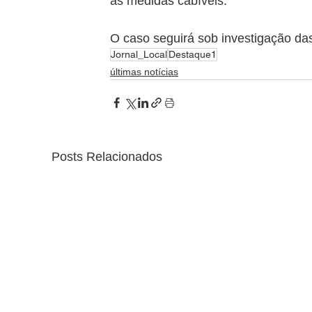
as medidas cabíveis.
O caso seguirá sob investigação das 
Jornal_Local
Destaque1
últimas notícias
Posts Relacionados