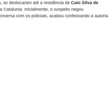
, se deslocaram até a residência de 
Caio Silva de 
ua Catalunia. Inicialmente, o suspeito negou 
onversa com os policiais, acabou confessando a autoria