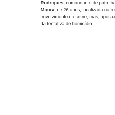
Rodrigues
, comandante de patrulha
Moura
, de 26 anos, localizada na r
envolvimento no crime, mas, após c
da tentativa de homicídio.