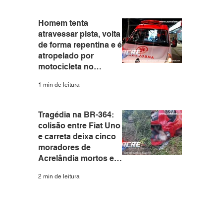
Homem tenta
atravessar pista, volta
de forma repentina e é
atropelado por
motocicleta no
Eldorado em Rio
1 min de leitura
Branco
Tragédia na BR-364:
colisão entre Fiat Uno
e carreta deixa cinco
moradores de
Acrelândia mortos em
Rondônia
2 min de leitura