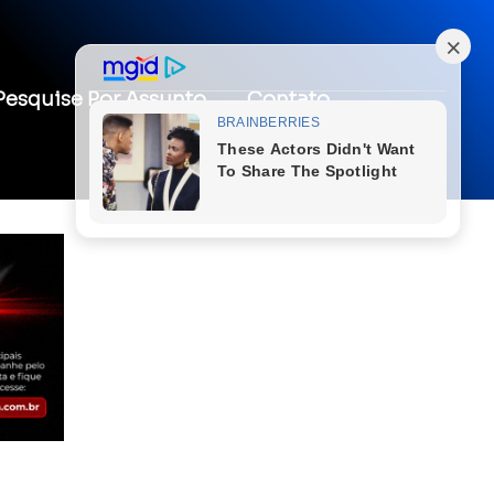
Pesquise Por Assunto
Contato