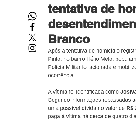
tentativa de ho
desentendiment
Branco
Após a tentativa de homicídio regis
Pinto, no bairro Hélio Melo, popul
Polícia Militar foi acionada e mobil
ocorrência.
A vítima foi identificada como 
Josiv
Segundo informações repassadas aos 
uma possível dívida no valor de 
R$ 
paga à vítima há cerca de quatro dia