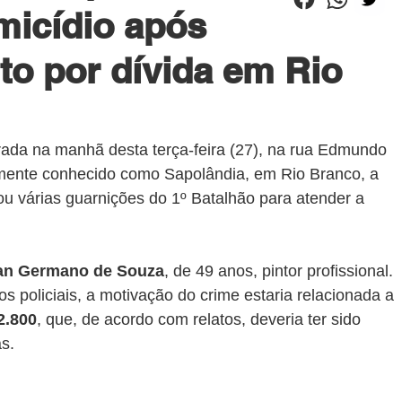
micídio após
o por dívida em Rio
trada na manhã desta terça-feira (27), na rua Edmundo 
armente conhecido como Sapolândia, em Rio Branco, a 
izou várias guarnições do 1º Batalhão para atender a 
an Germano de Souza
, de 49 anos, pintor profissional. 
policiais, a motivação do crime estaria relacionada a 
2.800
, que, de acordo com relatos, deveria ter sido 
s.