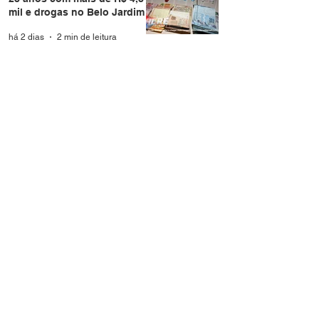
mil e drogas no Belo Jardim I
há 2 dias
2 min de leitura