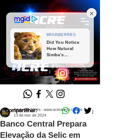
Compartilhar:
Redação 24Hrs - www.acrealerta.com.br
13 de nov. de 2024
Banco Central Prepara
Elevação da Selic em