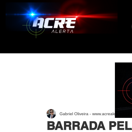
Gabriel Oliveira - www.acrealerta.com.
BARRADA PELA