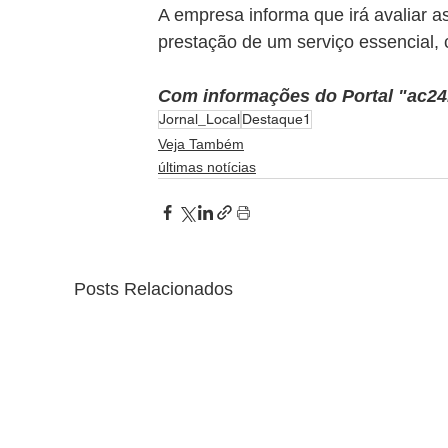
A empresa informa que irá avaliar 
prestação de um serviço essencial, 
Com informações do Portal "ac2
Jornal_Local
Destaque1
Veja Também
últimas notícias
Posts Relacionados