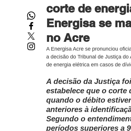
corte de energi
Energisa se ma
no Acre
A Energisa Acre se pronunciou ofic
a decisão do Tribunal de Justiça do
de energia elétrica em casos de dí
A decisão da Justiça foi
estabelece que o corte 
quando o débito estiver
anteriores à identifica
Segundo o entendimento 
períodos superiores a 