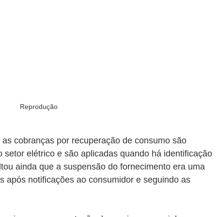
Reprodução
e as cobranças por recuperação de consumo são 
 setor elétrico e são aplicadas quando há identificação 
altou ainda que a suspensão do fornecimento era uma 
as após notificações ao consumidor e seguindo as 