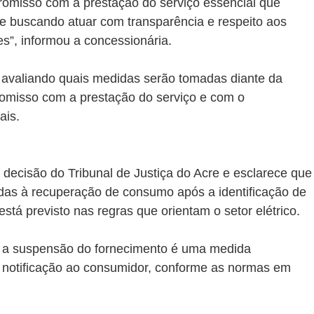
omisso com a prestação do serviço essencial que 
re buscando atuar com transparência e respeito aos 
es”, informou a concessionária.
avaliando quais medidas serão tomadas diante da 
romisso com a prestação do serviço e com o 
ais.
decisão do Tribunal de Justiça do Acre e esclarece que
das à recuperação de consumo após a identificação de 
stá previsto nas regras que orientam o setor elétrico.
e a suspensão do fornecimento é uma medida 
 notificação ao consumidor, conforme as normas em 