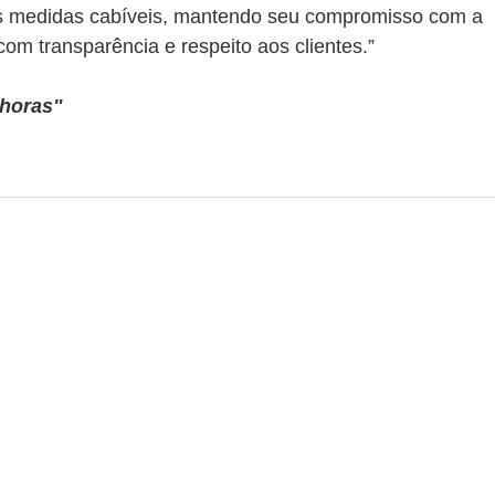
as medidas cabíveis, mantendo seu compromisso com a 
com transparência e respeito aos clientes.”
4horas"