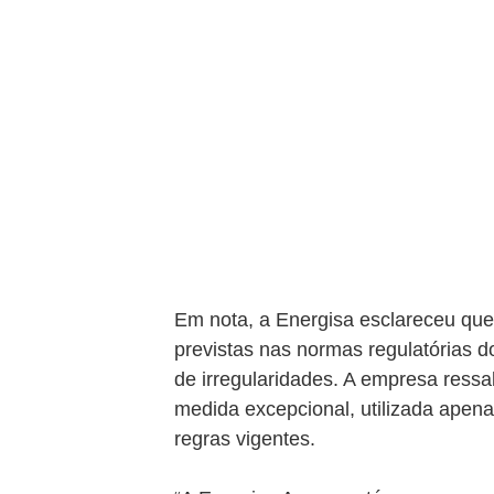
Em nota, a Energisa esclareceu qu
previstas nas normas regulatórias do
de irregularidades. A empresa ress
medida excepcional, utilizada apen
regras vigentes.