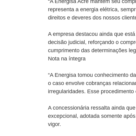
“A Energisa Acre mantém seu compr
representa a energia elétrica, semp
direitos e deveres dos nossos client
A empresa destacou ainda que está 
decisão judicial, reforçando o comp
cumprimento das determinações leg
Nota na íntegra
“A Energisa tomou conhecimento da 
o caso envolve cobranças relaciona
irregularidades. Esse procedimento e
A concessionária ressalta ainda qu
excepcional, adotada somente após
vigor.