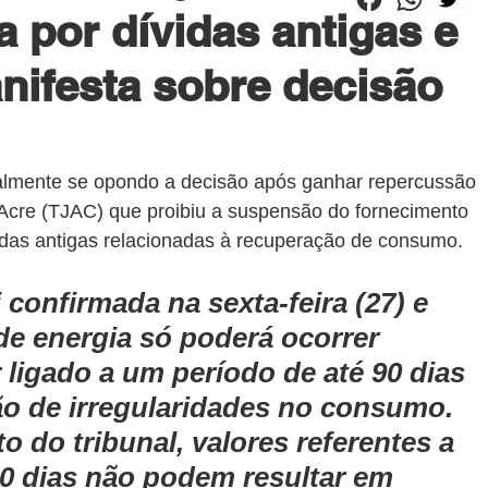
a por dívidas antigas e
nifesta sobre decisão
ialmente se opondo a decisão após ganhar repercussão 
 Acre (TJAC) que proibiu a suspensão do fornecimento 
vidas antigas relacionadas à recuperação de consumo.
 confirmada na sexta-feira (27) e 
de energia só poderá ocorrer 
 ligado a um período de até 90 dias 
ção de irregularidades no consumo. 
do tribunal, valores referentes a 
90 dias não podem resultar em 