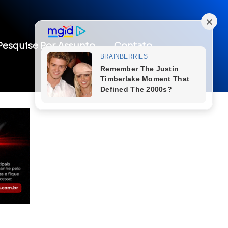
Pesquise Por Assunto
Contato