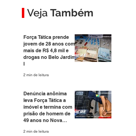
Veja
Também
Força Tática prende
jovem de 28 anos com
mais de R$ 4,8 mil e
drogas no Belo Jardim
I
2 min de leitura
Denúncia anônima
leva Força Tática a
imóvel e termina com
prisão de homem de
49 anos no Nova
Estação
2 min de leitura