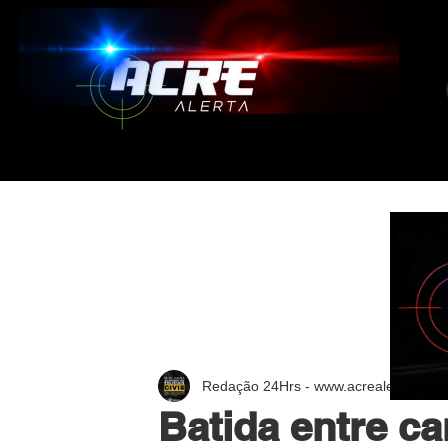
Redação 24Hrs - www.acrealerta.com.
Batida entre c