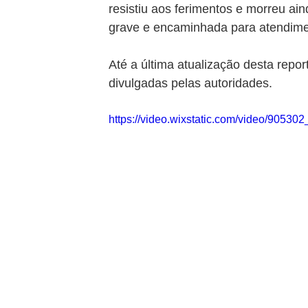
resistiu aos ferimentos e morreu ain
grave e encaminhada para atendime
Até a última atualização desta repo
divulgadas pelas autoridades.
https://video.wixstatic.com/video/90