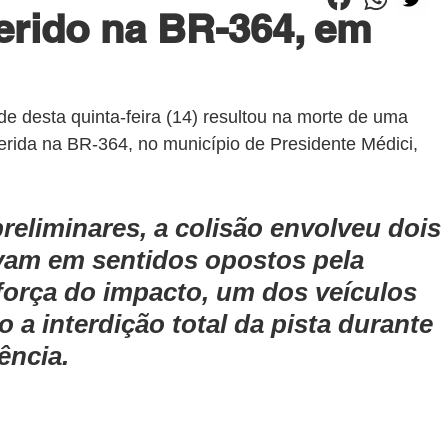
ferido na BR-364, em
de desta quinta-feira (14) resultou na morte de uma 
erida na BR-364, no município de Presidente Médici, 
eliminares, a colisão envolveu dois 
vam em sentidos opostos pela 
força do impacto, um dos veículos 
a interdição total da pista durante 
ência.