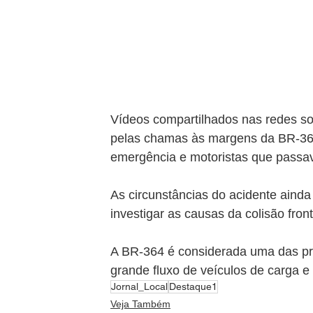
Vídeos compartilhados nas redes s
pelas chamas às margens da BR-364
emergência e motoristas que passa
As circunstâncias do acidente ainda
investigar as causas da colisão fron
A BR-364 é considerada uma das pri
grande fluxo de veículos de carga e
Jornal_Local
Destaque1
Veja Também