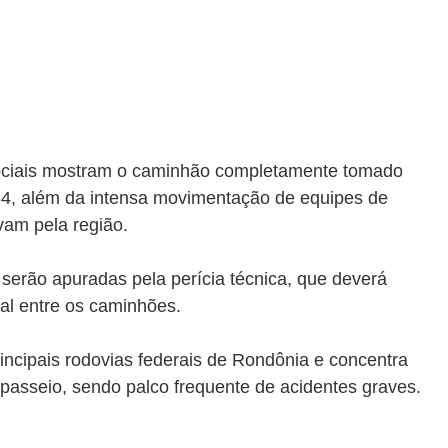
ociais mostram o caminhão completamente tomado 
, além da intensa movimentação de equipes de 
vam pela região.
 serão apuradas pela perícia técnica, que deverá 
tal entre os caminhões.
ncipais rodovias federais de Rondônia e concentra 
 passeio, sendo palco frequente de acidentes graves.