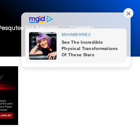
Pesquise Por Assunto
Contato