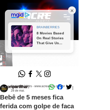
Compartilhar:
Redação 24Hrs - www.acrealerta.com.br
28 de mai.
Bebê de 5 meses fica
ferida com golpe de faca