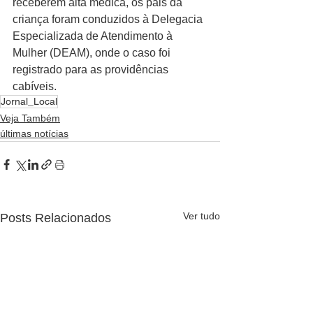
receberem alta médica, os pais da 
criança foram conduzidos à Delegacia 
Especializada de Atendimento à 
Mulher (DEAM), onde o caso foi 
registrado para as providências 
cabíveis.
Jornal_Local
Veja Também
últimas notícias
Ver tudo
Posts Relacionados