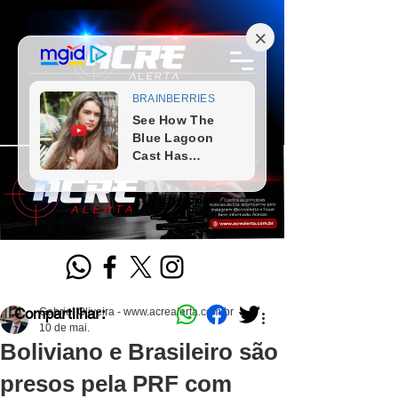
Compartilhar:
Gabriel Oliveira - www.acrealerta.com.br
10 de mai.
Boliviano e Brasileiro são
presos pela PRF com