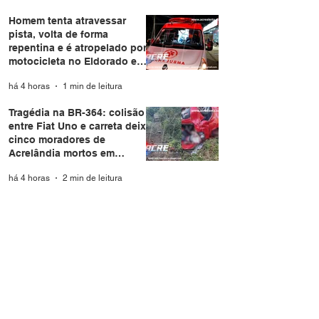
Homem tenta atravessar
pista, volta de forma
repentina e é atropelado por
motocicleta no Eldorado em
Rio Branco
há 4 horas
1 min de leitura
Tragédia na BR-364: colisão
entre Fiat Uno e carreta deixa
cinco moradores de
Acrelândia mortos em
Rondônia
há 4 horas
2 min de leitura