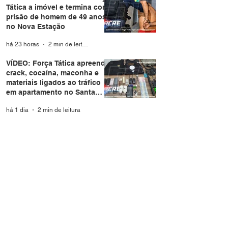
Tática a imóvel e termina com
prisão de homem de 49 anos
no Nova Estação
há 23 horas
2 min de leitura
VÍDEO: Força Tática apreende
crack, cocaína, maconha e
materiais ligados ao tráfico
em apartamento no Santa
Helena
há 1 dia
2 min de leitura