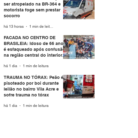
ser atropelado na BR-364 e
motorista foge sem prestar
socorro
há 13 horas
1 min de leitura
FACADA NO CENTRO DE
BRASILEIA: Idoso de 66 anos
é esfaqueado após confusão
na região central do interior
do Acre
há 1 dia
1 min de leitura
TRAUMA NO TÓRAX: Peão é
pisoteado por boi durante
leilão no bairro Vila Acre e
sofre trauma no tórax
há 1 dia
1 min de leitura