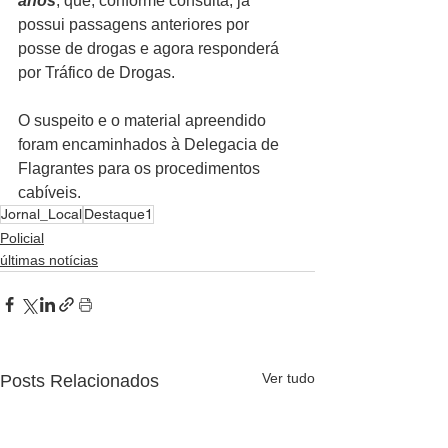
anos
, que, conforme consulta, já 
possui passagens anteriores por 
posse de drogas e agora responderá 
por Tráfico de Drogas.
O suspeito e o material apreendido 
foram encaminhados à Delegacia de 
Flagrantes para os procedimentos 
cabíveis.
Jornal_Local
Destaque1
Policial
últimas notícias
Ver tudo
Posts Relacionados