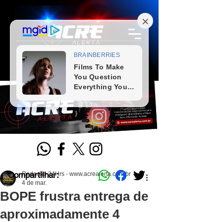
Compartilhar:
Redação 24Hrs - www.acrealerta.com.br
4 de mar.
BOPE frustra entrega de
aproximadamente 4