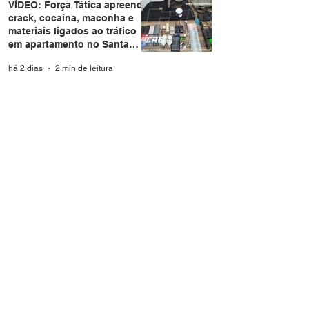
VÍDEO: Força Tática apreende
crack, cocaína, maconha e
materiais ligados ao tráfico
em apartamento no Santa
Helena
há 2 dias
2 min de leitura