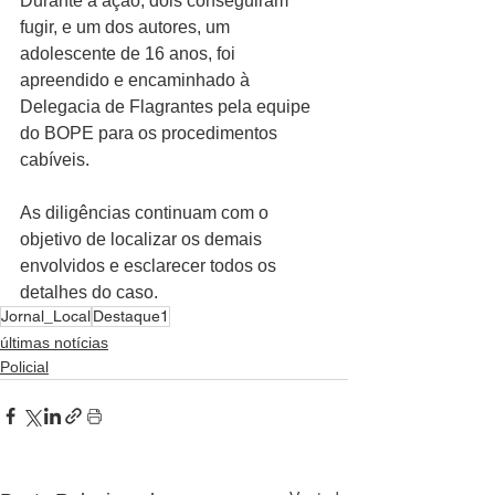
Durante a ação, dois conseguiram 
fugir, e um dos autores, um 
adolescente de 16 anos, foi 
apreendido e encaminhado à 
Delegacia de Flagrantes pela equipe 
do BOPE para os procedimentos 
cabíveis.
As diligências continuam com o 
objetivo de localizar os demais 
envolvidos e esclarecer todos os 
detalhes do caso.
Jornal_Local
Destaque1
últimas notícias
Policial