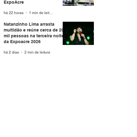
ExpoAcre
há 22 horas
1 min de leitura
Natanzinho Lima arrasta
multidão e reúne cerca de 20
mil pessoas na terceira noite
da Expoacre 2026
há 2 dias
2 min de leitura