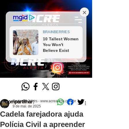
Compartilhar:
Redação 24Hrs - www.acrealerta.com.br
9 de mai. de 2025
Cadela farejadora ajuda
Polícia Civil a apreender