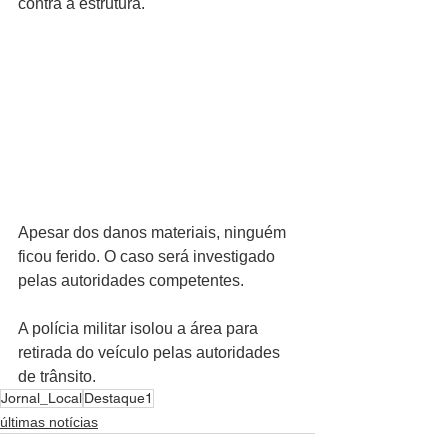
contra a estrutura.
Apesar dos danos materiais, ninguém 
ficou ferido. O caso será investigado 
pelas autoridades competentes.
A polícia militar isolou a área para 
retirada do veículo pelas autoridades 
de trânsito.
Jornal_Local
Destaque1
últimas notícias