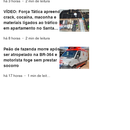
há 3 horas
2 min de leitura
VÍDEO: Força Tática apreende
crack, cocaína, maconha e
materiais ligados ao tráfico
em apartamento no Santa
Helena
há 8 horas
2 min de leitura
Peão de fazenda morre após
ser atropelado na BR-364 e
motorista foge sem prestar
socorro
há 17 horas
1 min de leitura