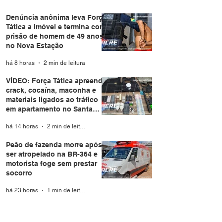
Denúncia anônima leva Força
Tática a imóvel e termina com
prisão de homem de 49 anos
no Nova Estação
há 8 horas
2 min de leitura
VÍDEO: Força Tática apreende
crack, cocaína, maconha e
materiais ligados ao tráfico
em apartamento no Santa
Helena
há 14 horas
2 min de leitura
Peão de fazenda morre após
ser atropelado na BR-364 e
motorista foge sem prestar
socorro
há 23 horas
1 min de leitura