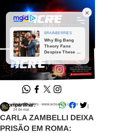
Compartilhar:
Redação 24Hrs - www.acrealerta.com.br
24 de mai.
CARLA ZAMBELLI DEIXA
PRISÃO EM ROMA: