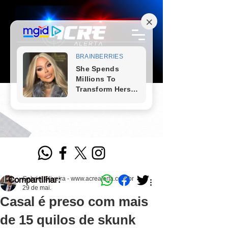
Compartilhar:
Gabriel Oliveira - www.acrealerta.com.br
29 de mai.
Casal é preso com mais
de 15 quilos de skunk