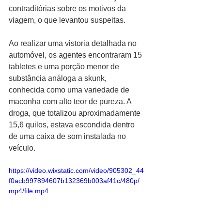
contraditórias sobre os motivos da 
viagem, o que levantou suspeitas.
Ao realizar uma vistoria detalhada no 
automóvel, os agentes encontraram 15 
tabletes e uma porção menor de 
substância análoga a skunk, 
conhecida como uma variedade de 
maconha com alto teor de pureza. A 
droga, que totalizou aproximadamente 
15,6 quilos, estava escondida dentro 
de uma caixa de som instalada no 
veículo.
https://video.wixstatic.com/video/905302_44
f0acb997894607b132369b003af41c/480p/
mp4/file.mp4