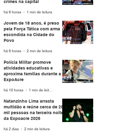
crimes na capital
há 6 horas
1 min de leitura
Jovem de 18 anos, é preso
pela Força Tática com arma
escondida na Cidade do
Povo
há 6 horas
2 min de leitura
Polícia Militar promove
atividades educativas e
aproxima famílias durante a
ExpoAcre
há 10 horas
1 min de leitura
Natanzinho Lima arrasta
multidão e reúne cerca de 20
mil pessoas na terceira noite
da Expoacre 2026
há 2 dias
2 min de leitura