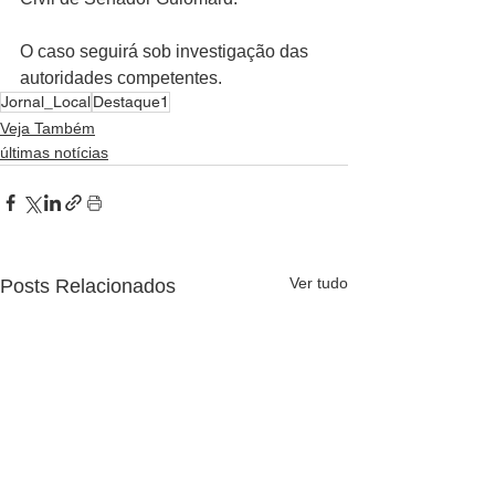
O caso seguirá sob investigação das 
autoridades competentes.
Jornal_Local
Destaque1
Veja Também
últimas notícias
Ver tudo
Posts Relacionados