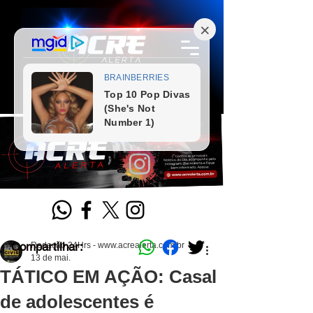
Compartilhar:
Redação 24Hrs - www.acrealerta.com.br
13 de mai.
TÁTICO EM AÇÃO: Casal
de adolescentes é