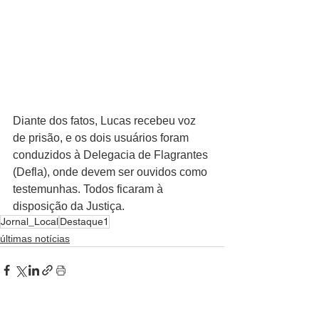
Diante dos fatos, Lucas recebeu voz 
de prisão, e os dois usuários foram 
conduzidos à Delegacia de Flagrantes 
(Defla), onde devem ser ouvidos como 
testemunhas. Todos ficaram à 
disposição da Justiça.
Jornal_Local
Destaque1
últimas notícias