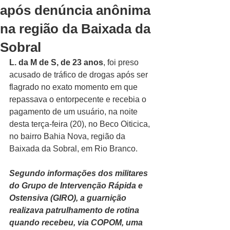
após denúncia anônima
na região da Baixada da
Sobral
L. da M de S, de 23 anos
, foi preso 
acusado de tráfico de drogas após ser 
flagrado no exato momento em que 
repassava o entorpecente e recebia o 
pagamento de um usuário, na noite 
desta terça-feira (20), no Beco Oiticica, 
no bairro Bahia Nova, região da 
Baixada da Sobral, em Rio Branco.
Segundo informações dos militares 
do Grupo de Intervenção Rápida e 
Ostensiva (GIRO), a guarnição 
realizava patrulhamento de rotina 
quando recebeu, via COPOM, uma 