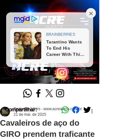
Compartilhar:
Redação 24Hrs - www.acrealerta.com.br
21 de mai. de 2025
Cavaleiros de aço do
GIRO prendem traficante