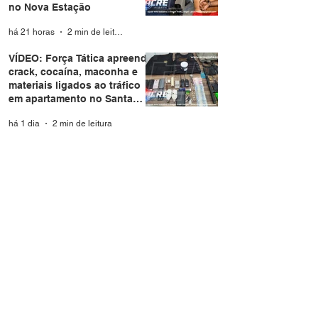
no Nova Estação
há 21 horas
2 min de leitura
VÍDEO: Força Tática apreende
crack, cocaína, maconha e
materiais ligados ao tráfico
em apartamento no Santa
Helena
há 1 dia
2 min de leitura