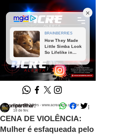
Compartilhar:
Redação 24Hrs - www.acrealerta.com.br
18 de fev.
CENA DE VIOLÊNCIA:
Mulher é esfaqueada pelo