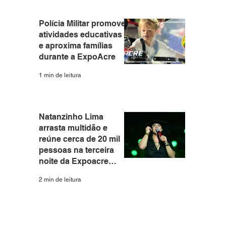
Polícia Militar promove
atividades educativas
e aproxima famílias
durante a ExpoAcre
1 min de leitura
Natanzinho Lima
arrasta multidão e
reúne cerca de 20 mil
pessoas na terceira
noite da Expoacre
2026
2 min de leitura