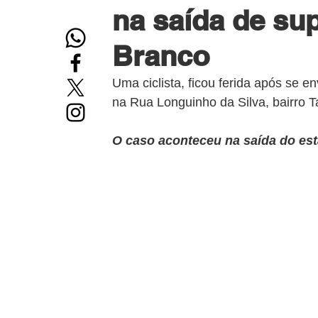
na saída de s
Branco
Uma ciclista, ficou ferida após se en
na Rua Longuinho da Silva, bairro 
O caso aconteceu na saída do es