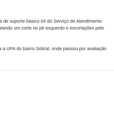
ia de suporte básico 04 do Serviço de Atendimento 
tando um corte no pé esquerdo e escoriações pelo 
a a UPA do bairro Sobral, onde passou por avaliação 