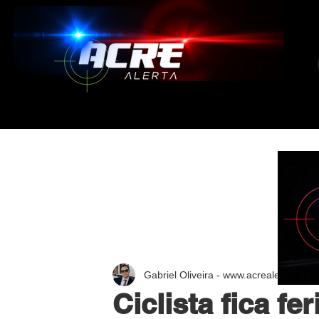
Gabriel Oliveira - www.acrealerta.com.
Ciclista fica fe