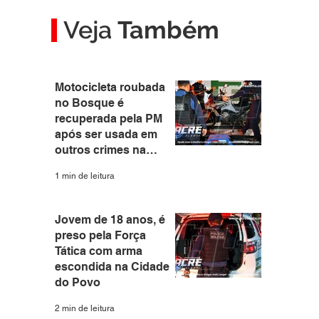
Veja
Também
Motocicleta roubada
no Bosque é
recuperada pela PM
após ser usada em
outros crimes na
capital
1 min de leitura
Jovem de 18 anos, é
preso pela Força
Tática com arma
escondida na Cidade
do Povo
2 min de leitura