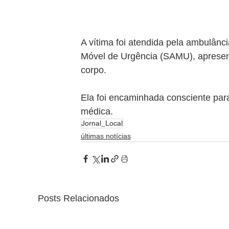
A vítima foi atendida pela ambulânc
Móvel de Urgência (SAMU), apresen
corpo. 
Ela foi encaminhada consciente par
médica.
Jornal_Local
últimas notícias
Posts Relacionados