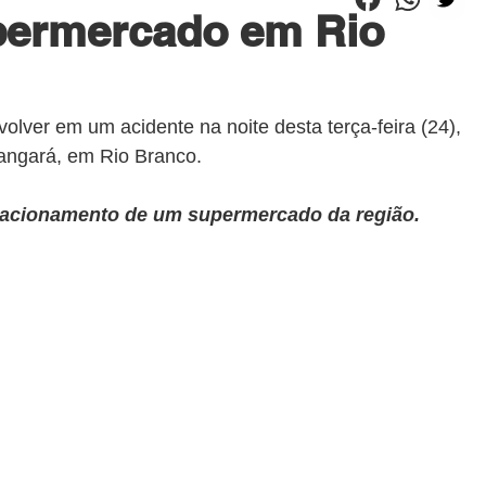
upermercado em Rio
volver em um acidente na noite desta terça-feira (24), 
Tangará, em Rio Branco. 
tacionamento de um supermercado da região.