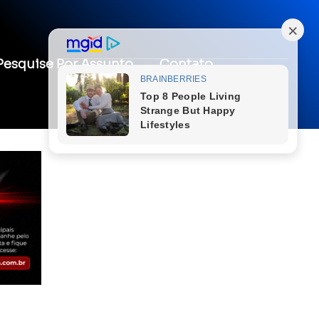
Pesquise Por Assunto
Contato