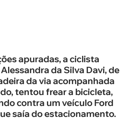
es apuradas, a ciclista 
Alessandra da Silva Davi, de 
 ladeira da via acompanhada 
o, tentou frear a bicicleta, 
ndo contra um veículo Ford 
que saía do estacionamento. 