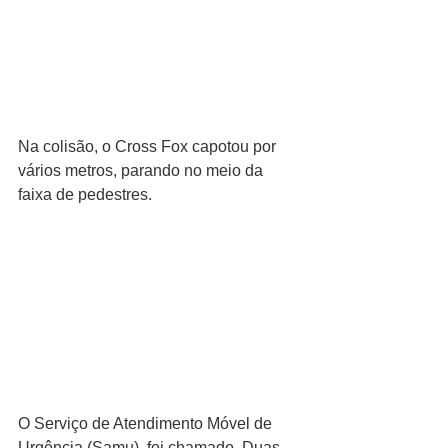
Na colisão, o Cross Fox capotou por 
vários metros, parando no meio da 
faixa de pedestres.
O Serviço de Atendimento Móvel de 
Urgência (Samu), foi chamado. Duas 