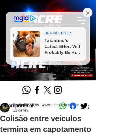
Compartilhar:
Redação 24Hrs - www.acrealerta.com.br
12 de fev.
Colisão entre veículos
termina em capotamento