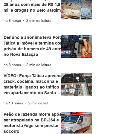
28 anos com mais de R$ 4,8
mil e drogas no Belo Jardim I
há 8 horas
2 min de leitura
Denúncia anônima leva Força
Tática a imóvel e termina com
prisão de homem de 49 anos
no Nova Estação
há 8 horas
2 min de leitura
VÍDEO: Força Tática apreende
crack, cocaína, maconha e
materiais ligados ao tráfico
em apartamento no Santa
Helena
há 13 horas
2 min de leitura
Peão de fazenda morre após
ser atropelado na BR-364 e
motorista foge sem prestar
socorro