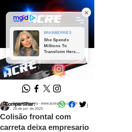
Compartilhar:
Gabriel Oliveira - www.acrealerta.com.br
26 de jun. de 2025
Colisão frontal com
carreta deixa empresario