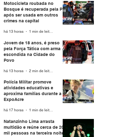
Motocicleta roubada no
Bosque é recuperada pela PM
após ser usada em outros
crimes na capital
há 13 horas
1 min de leitura
Jovem de 18 anos, é preso
pela Força Tática com arma
escondida na Cidade do
Povo
há 13 horas
2 min de leitura
Polícia Militar promove
atividades educativas e
aproxima famílias durante a
ExpoAcre
há 17 horas
1 min de leitura
Natanzinho Lima arrasta
multidão e reúne cerca de 20
mil pessoas na terceira noite