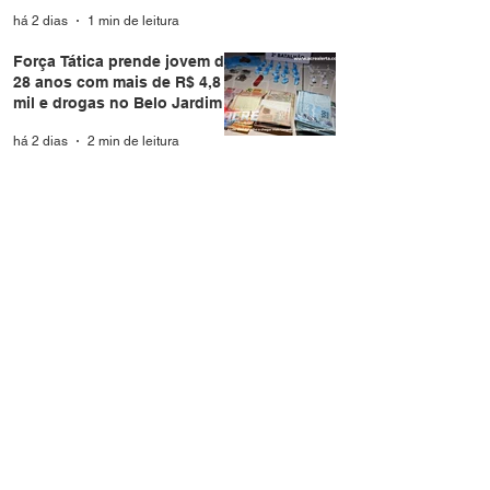
Branco
há 2 dias
1 min de leitura
Força Tática prende jovem de
28 anos com mais de R$ 4,8
mil e drogas no Belo Jardim I
há 2 dias
2 min de leitura