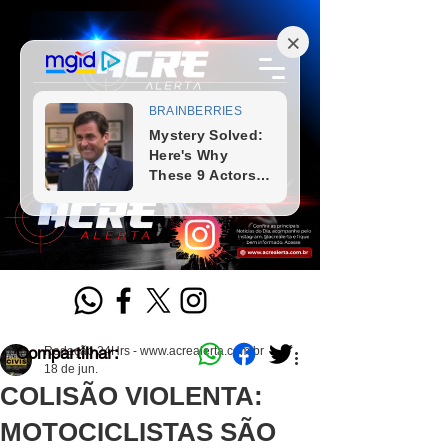
Compartilhar:
Redação 24Hrs - www.acrealerta.com.br
18 de jun.
COLISÃO VIOLENTA:
MOTOCICLISTAS SÃO