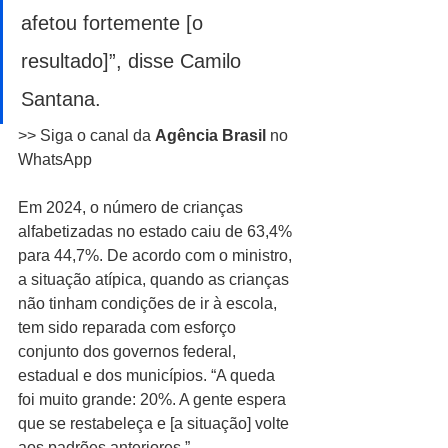
afetou fortemente [o 
resultado]”, disse Camilo 
Santana.
>> Siga o canal da 
Agência Brasil 
no 
WhatsApp
Em 2024, o número de crianças 
alfabetizadas no estado caiu de 63,4% 
para 44,7%. De acordo com o ministro, 
a situação atípica, quando as crianças 
não tinham condições de ir à escola, 
tem sido reparada com esforço 
conjunto dos governos federal, 
estadual e dos municípios. “A queda 
foi muito grande: 20%. A gente espera 
que se restabeleça e [a situação] volte 
aos padrões anteriores.”