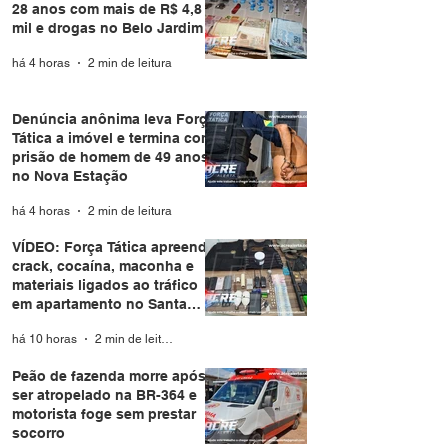
28 anos com mais de R$ 4,8
mil e drogas no Belo Jardim I
há 4 horas
2 min de leitura
Denúncia anônima leva Força
Tática a imóvel e termina com
prisão de homem de 49 anos
no Nova Estação
há 4 horas
2 min de leitura
VÍDEO: Força Tática apreende
crack, cocaína, maconha e
materiais ligados ao tráfico
em apartamento no Santa
Helena
há 10 horas
2 min de leitura
Peão de fazenda morre após
ser atropelado na BR-364 e
motorista foge sem prestar
socorro