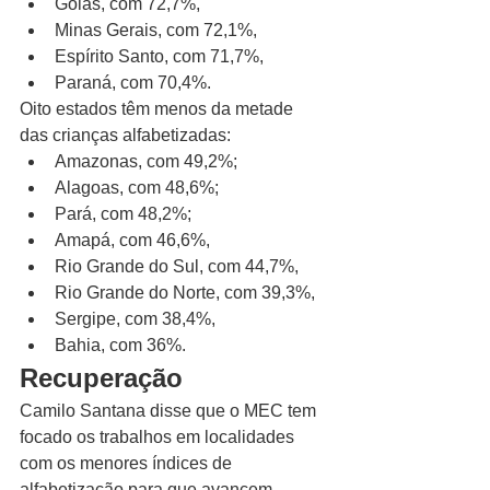
Goiás, com 72,7%,
Minas Gerais, com 72,1%,
Espírito Santo, com 71,7%,
Paraná, com 70,4%.
Oito estados têm menos da metade 
das crianças alfabetizadas:
Amazonas, com 49,2%;
Alagoas, com 48,6%;
Pará, com 48,2%;
Amapá, com 46,6%,
Rio Grande do Sul, com 44,7%,
Rio Grande do Norte, com 39,3%,
Sergipe, com 38,4%,
Bahia, com 36%.
Recuperação
Camilo Santana disse que o MEC tem 
focado os trabalhos em localidades 
com os menores índices de 
alfabetização para que avancem 