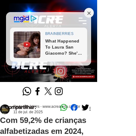
Compartilhar:
Redação 24Hrs - www.acrealerta.com.br
11 de jul. de 2025
Com 59,2% de crianças
alfabetizadas em 2024,