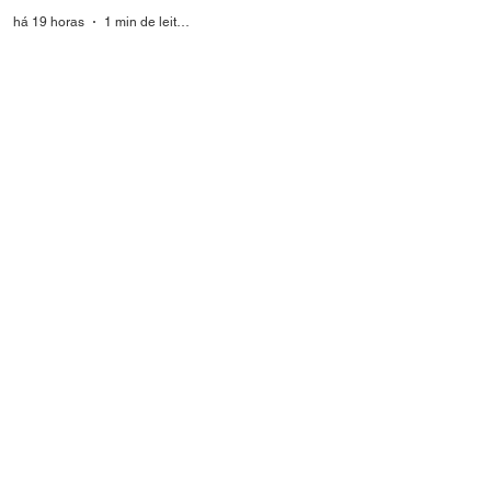
há 19 horas
1 min de leitura