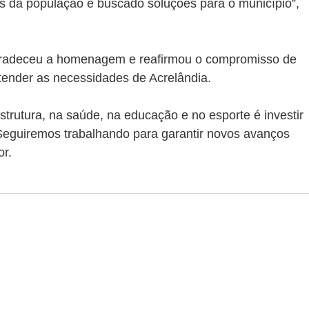
da população e buscado soluções para o município”, 
agradeceu a homenagem e reafirmou o compromisso de 
tender as necessidades de Acrelândia.
estrutura, na saúde, na educação e no esporte é investir 
Seguiremos trabalhando para garantir novos avanços 
or.