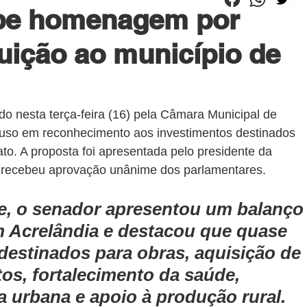
ebe homenagem por
uição ao município de
o nesta terça-feira (16) pela Câmara Municipal de 
so em reconhecimento aos investimentos destinados 
o. A proposta foi apresentada pelo presidente da 
 e recebeu aprovação unânime dos parlamentares.
e, o senador apresentou um balanço
m Acrelândia e destacou que quase 
destinados para obras, aquisição de 
s, fortalecimento da saúde, 
a urbana e apoio à produção rural.