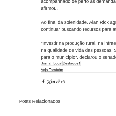
acompanhado de perto as demandas 
afirmou.
Ao final da solenidade, Alan Rick 
continuar buscando recursos para a
“Investir na produção rural, na infra
na qualidade de vida das pessoas. 
para o município”, declarou o senad
Jornal_Local
Destaque1
Veja Também
Posts Relacionados