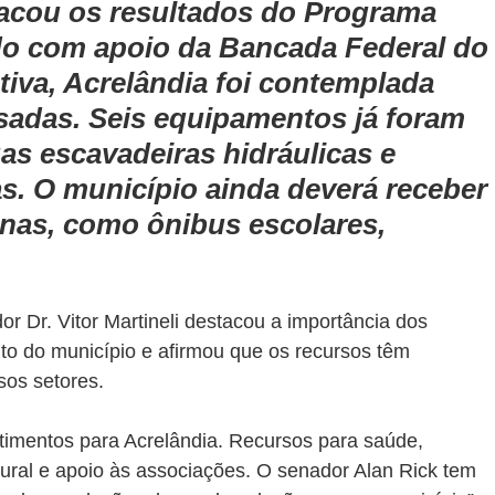
tacou os resultados do Programa 
do com apoio da Bancada Federal do
ativa, Acrelândia foi contemplada 
adas. Seis equipamentos já foram 
as escavadeiras hidráulicas e 
s. O município ainda deverá receber 
nas, como ônibus escolares, 
r Dr. Vitor Martineli destacou a importância dos 
to do município e afirmou que os recursos têm 
sos setores.
imentos para Acrelândia. Recursos para saúde, 
rural e apoio às associações. O senador Alan Rick tem 