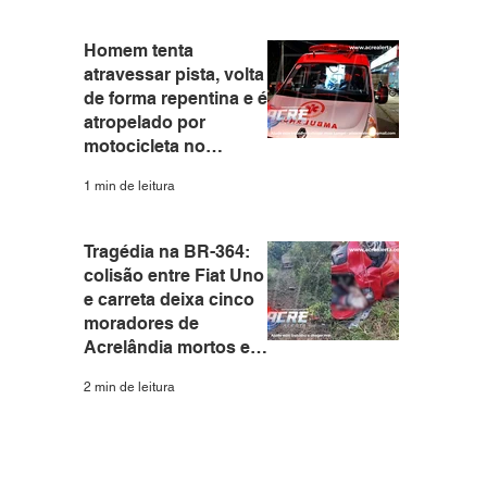
Homem tenta
atravessar pista, volta
de forma repentina e é
atropelado por
motocicleta no
Eldorado em Rio
1 min de leitura
Branco
Tragédia na BR-364:
colisão entre Fiat Uno
e carreta deixa cinco
moradores de
Acrelândia mortos em
Rondônia
2 min de leitura