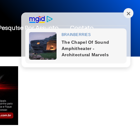
Pesquise Por Assunto
Contato