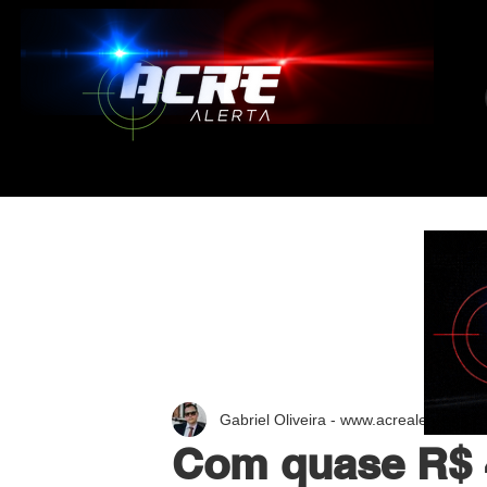
Gabriel Oliveira - www.acrealerta.com.
Com quase R$ 4