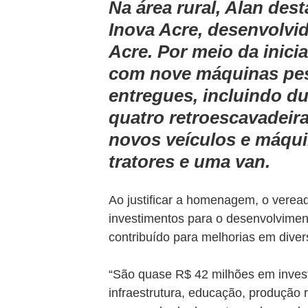
Na área rural, Alan des
Inova Acre, desenvolvi
Acre. Por meio da inici
com nove máquinas pes
entregues, incluindo du
quatro retroescavadeira
novos veículos e máqui
tratores e uma van.
Ao justificar a homenagem, o vereado
investimentos para o desenvolvimen
contribuído para melhorias em diver
“São quase R$ 42 milhões em invest
infraestrutura, educação, produção 