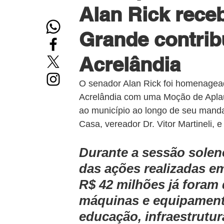
Alan Rick rec
Grande contrib
Acrelândia
O senador Alan Rick foi homenagead
Acrelândia com uma Moção de Aplau
ao município ao longo de seu mandat
Casa, vereador Dr. Vitor Martineli,
Durante a sessão solen
das ações realizadas e
R$ 42 milhões já foram 
máquinas e equipamento
educação, infraestrutur