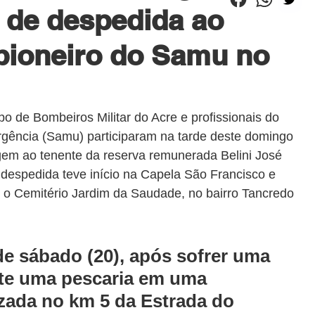
o de despedida ao
 pioneiro do Samu no
po de Bombeiros Militar do Acre e profissionais do 
gência (Samu) participaram na tarde deste domingo 
em ao tenente da reserva remunerada Belini José 
despedida teve início na Capela São Francisco e 
é o Cemitério Jardim da Saudade, no bairro Tancredo 
de sábado (20), após sofrer uma 
nte uma pescaria em uma 
izada no km 5 da Estrada do 