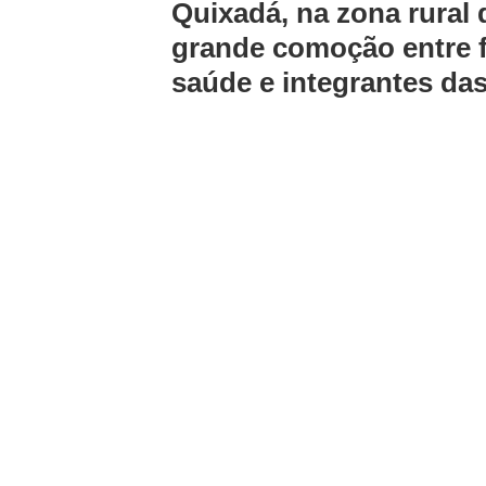
Quixadá, na zona rural 
grande comoção entre fa
saúde e integrantes da