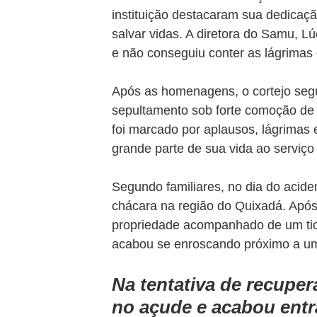
instituição destacaram sua dedicaç
salvar vidas. A diretora do Samu,
e não conseguiu conter as lágrimas
Após as homenagens, o cortejo segu
sepultamento sob forte comoção de 
foi marcado por aplausos, lágrimas 
grande parte de sua vida ao serviço 
Segundo familiares, no dia do acide
chácara na região do Quixadá. Após
propriedade acompanhado de um tio. 
acabou se enroscando próximo a um
Na tentativa de recuper
no açude e acabou entr