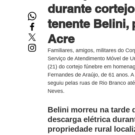
durante cortej
tenente Belini,
Acre
Familiares, amigos, militares do Cor
Serviço de Atendimento Móvel de Ur
(21) do cortejo fúnebre em homenag
Fernandes de Araújo, de 61 anos. A 
seguiu pelas ruas de Rio Branco at
Neves.
Belini morreu na tarde 
descarga elétrica dura
propriedade rural local