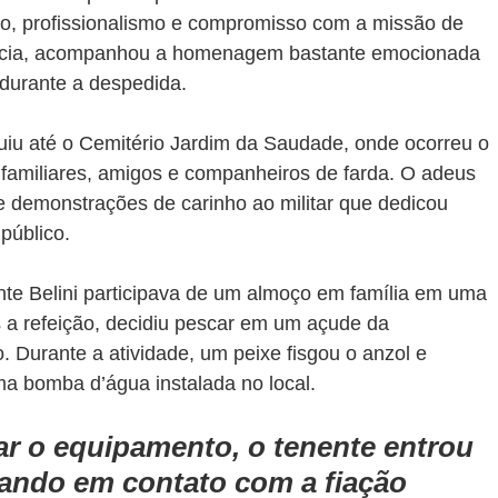
ão, profissionalismo e compromisso com a missão de 
 Lúcia, acompanhou a homenagem bastante emocionada 
 durante a despedida.
iu até o Cemitério Jardim da Saudade, onde ocorreu o 
familiares, amigos e companheiros de farda. O adeus 
e demonstrações de carinho ao militar que dedicou 
público.
nte Belini participava de um almoço em família em uma 
 a refeição, decidiu pescar em um açude da 
Durante a atividade, um peixe fisgou o anzol e 
a bomba d’água instalada no local.
ar o equipamento, o tenente entrou 
ando em contato com a fiação 