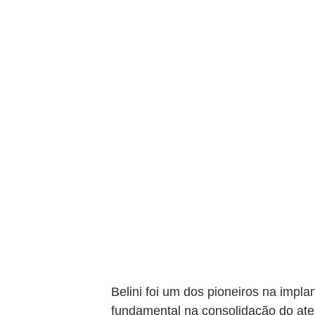
Belini foi um dos pioneiros na impl
fundamental na consolidação do aten