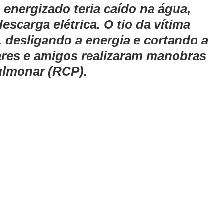
 energizado teria caído na água, 
scarga elétrica. O tio da vítima 
, desligando a energia e cortando a 
iares e amigos realizaram manobras 
ulmonar (RCP).