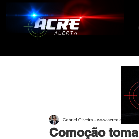
Gabriel Oliveira - www.acrealerta.com.
Comoção toma 