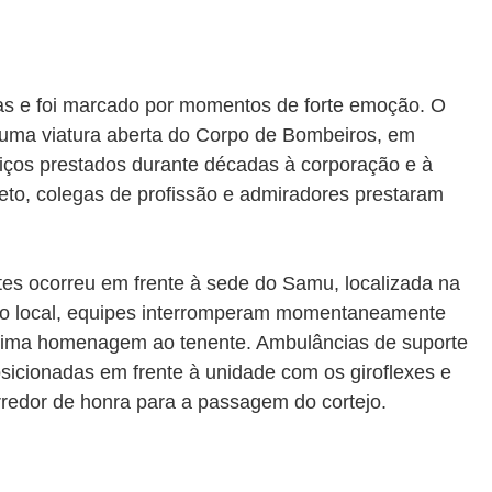
as e foi marcado por momentos de forte emoção. O 
m uma viatura aberta do Corpo de Bombeiros, em 
iços prestados durante décadas à corporação e à 
eto, colegas de profissão e admiradores prestaram 
 ocorreu em frente à sede do Samu, localizada na 
No local, equipes interromperam momentaneamente 
ltima homenagem ao tenente. Ambulâncias de suporte 
sicionadas em frente à unidade com os giroflexes e 
redor de honra para a passagem do cortejo.