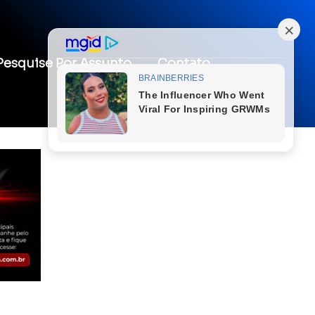
Pesquise Por Assunto
Contato