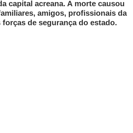
da capital acreana. A morte causou 
miliares, amigos, profissionais da 
s forças de segurança do estado.