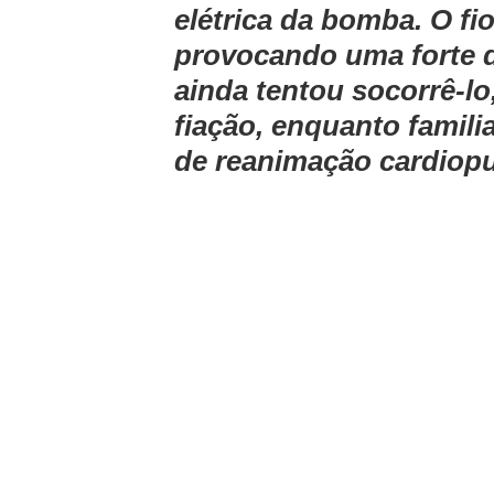
elétrica da bomba. O fio
provocando uma forte de
ainda tentou socorrê-lo
fiação, enquanto famil
de reanimação cardiop