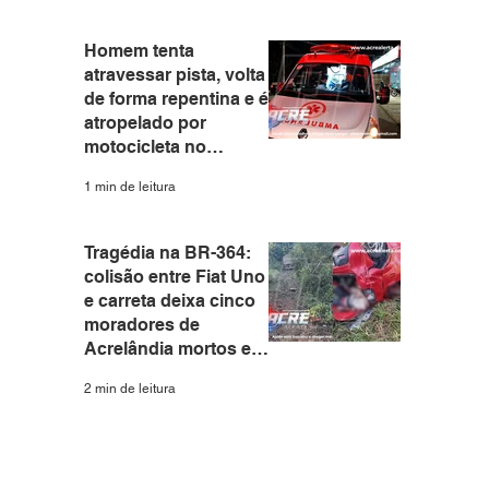
Homem tenta
atravessar pista, volta
de forma repentina e é
atropelado por
motocicleta no
Eldorado em Rio
1 min de leitura
Branco
Tragédia na BR-364:
colisão entre Fiat Uno
e carreta deixa cinco
moradores de
Acrelândia mortos em
Rondônia
2 min de leitura