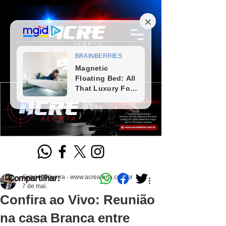
Compartilhar:
Gabriel Oliveira - www.acrealerta.com.br
7 de mai.
Confira ao Vivo: Reunião
na casa Branca entre