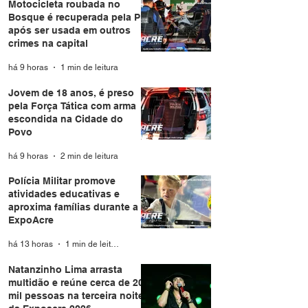
Motocicleta roubada no
Bosque é recuperada pela PM
após ser usada em outros
crimes na capital
há 9 horas
1 min de leitura
Jovem de 18 anos, é preso
pela Força Tática com arma
escondida na Cidade do
Povo
há 9 horas
2 min de leitura
Polícia Militar promove
atividades educativas e
aproxima famílias durante a
ExpoAcre
há 13 horas
1 min de leitura
Natanzinho Lima arrasta
multidão e reúne cerca de 20
mil pessoas na terceira noite