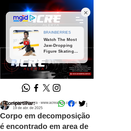
Compartilhar:
Gabriel Oliveira - www.acrealerta.com.br
19 de abr. de 2025
Corpo em decomposição
é encontrado em area de