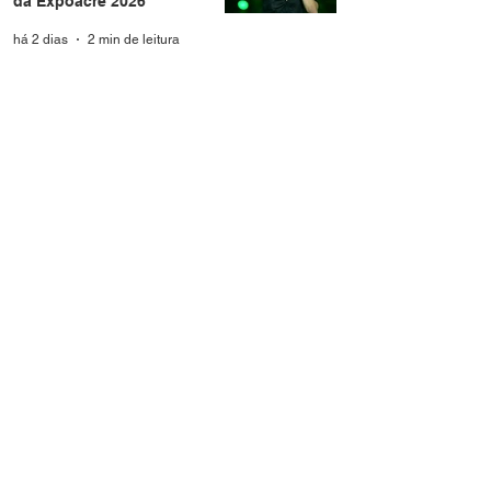
da Expoacre 2026
há 2 dias
2 min de leitura