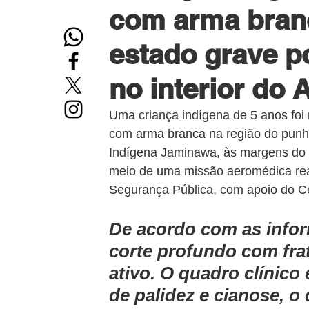
com arma bran
estado grave p
no interior do 
Uma criança indígena de 5 anos foi
com arma branca na região do punho d
Indígena Jaminawa, às margens do Ri
meio de uma missão aeromédica real
Segurança Pública, com apoio do C
De acordo com as infor
corte profundo com fra
ativo. O quadro clínico 
de palidez e cianose, o