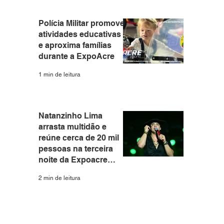
Polícia Militar promove
atividades educativas
e aproxima famílias
durante a ExpoAcre
1 min de leitura
Natanzinho Lima
arrasta multidão e
reúne cerca de 20 mil
pessoas na terceira
noite da Expoacre
2026
2 min de leitura