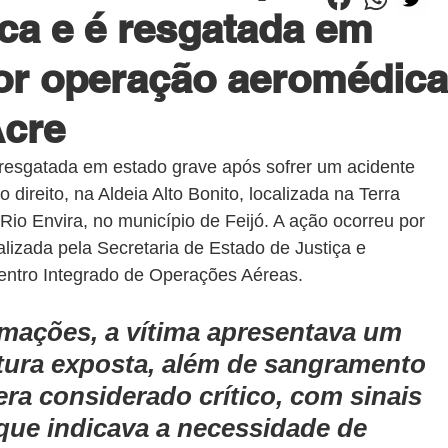
ca e é resgatada em
or operação aeromédica
Acre
 resgatada em estado grave após sofrer um acidente 
ireito, na Aldeia Alto Bonito, localizada na Terra 
o Envira, no município de Feijó. A ação ocorreu por 
izada pela Secretaria de Estado de Justiça e 
entro Integrado de Operações Aéreas.
mações, a vítima apresentava um 
tura exposta, além de sangramento 
era considerado crítico, com sinais 
 que indicava a necessidade de 