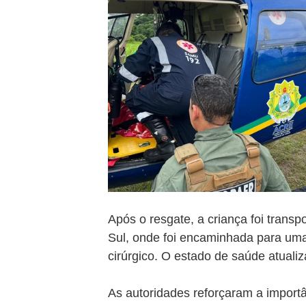
Após o resgate, a criança foi transp
Sul, onde foi encaminhada para uma
cirúrgico. O estado de saúde atualiz
As autoridades reforçaram a import