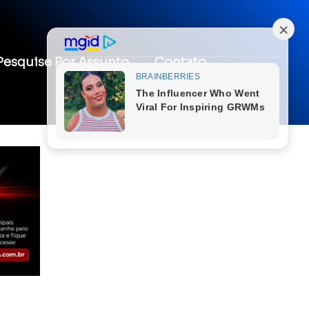
Pesquise Por Assunto
Contato