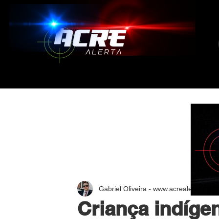
Gabriel Oliveira - www.acrealerta.com.
Criança indíge