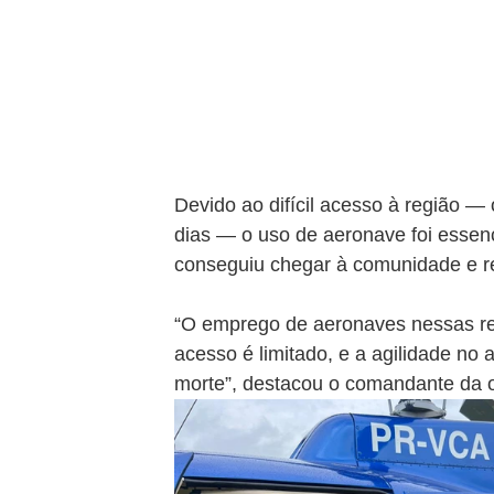
Devido ao difícil acesso à região — 
dias — o uso de aeronave foi essenc
conseguiu chegar à comunidade e re
“O emprego de aeronaves nessas reg
acesso é limitado, e a agilidade no 
morte”, destacou o comandante da o