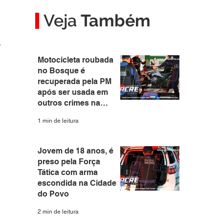
Veja
Também
Motocicleta roubada
no Bosque é
recuperada pela PM
após ser usada em
outros crimes na
capital
1 min de leitura
Jovem de 18 anos, é
preso pela Força
Tática com arma
escondida na Cidade
do Povo
2 min de leitura