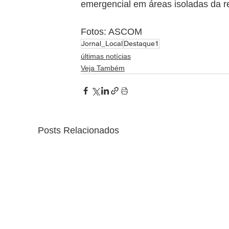
emergencial em áreas isoladas da r
Fotos: ASCOM 
Jornal_Local
Destaque1
últimas notícias
Veja Também
Posts Relacionados