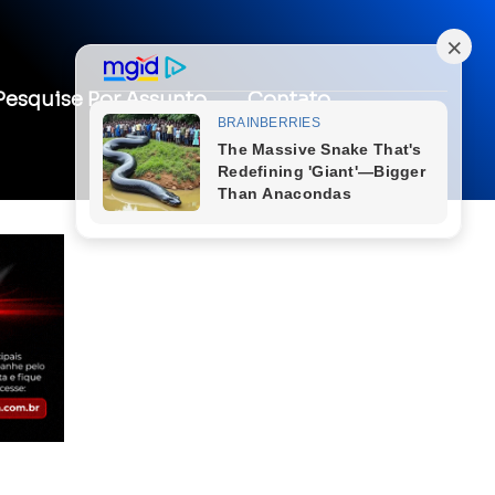
Pesquise Por Assunto
Contato