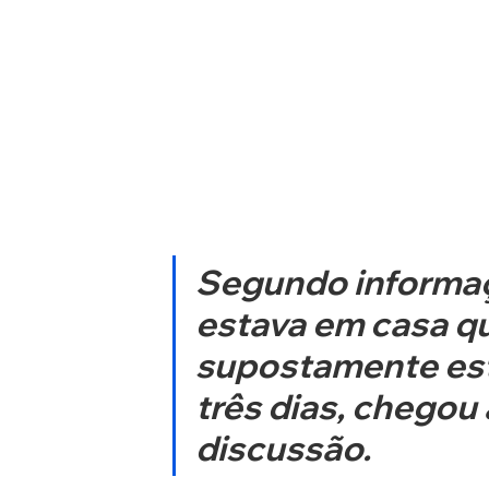
Segundo informaç
estava em casa q
supostamente esta
três dias, chegou 
discussão. 