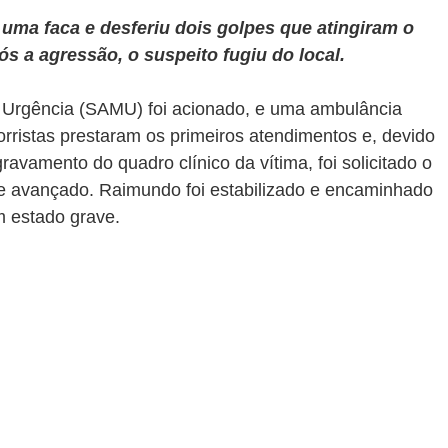
 uma faca e desferiu dois golpes que atingiram o 
pós a agressão, o suspeito fugiu do local.
 Urgência (SAMU) foi acionado, e uma ambulância 
orristas prestaram os primeiros atendimentos e, devido 
avamento do quadro clínico da vítima, foi solicitado o 
e avançado. Raimundo foi estabilizado e encaminhado 
m estado grave.