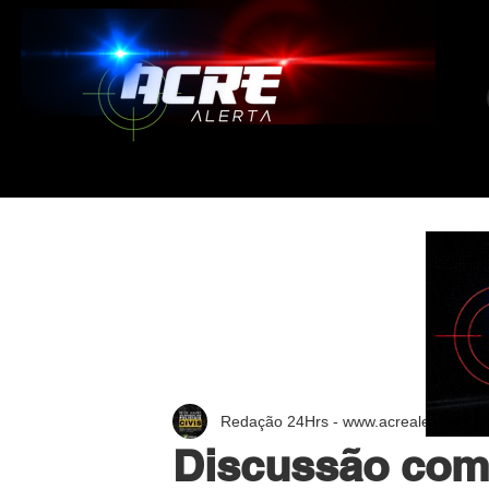
Redação 24Hrs - www.acrealerta.com.
Discussão com