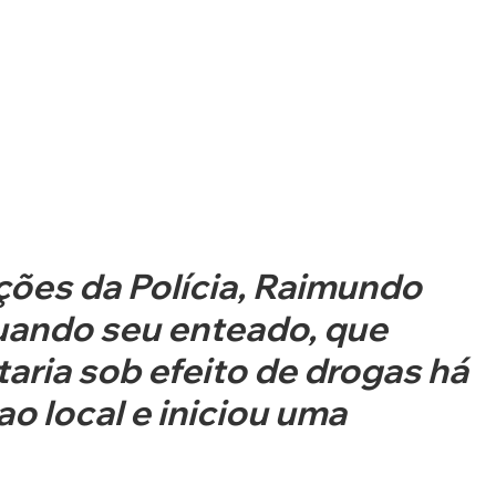
ões da Polícia, Raimundo 
uando seu enteado, que 
ria sob efeito de drogas há 
ao local e iniciou uma 