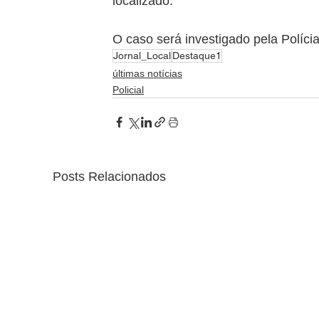
localizado.
O caso será investigado pela Polícia
Jornal_Local
Destaque1
últimas notícias
Policial
Posts Relacionados