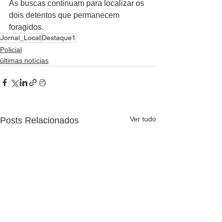
As buscas continuam para localizar os 
dois detentos que permanecem 
foragidos.
Jornal_Local
Destaque1
Policial
últimas notícias
Ver tudo
Posts Relacionados