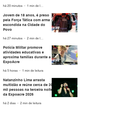
há 20 minutos
1 min de leitura
Jovem de 18 anos, é preso
pela Força Tática com arma
escondida na Cidade do
Povo
há 27 minutos
2 min de leitura
Polícia Militar promove
atividades educativas e
aproxima famílias durante a
ExpoAcre
há 5 horas
1 min de leitura
Natanzinho Lima arrasta
multidão e reúne cerca de 20
mil pessoas na terceira noite
da Expoacre 2026
há 2 dias
2 min de leitura