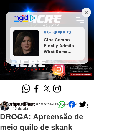
Compartilhar:
Gabriel Oliveira - www.acrealerta.com.br
12 de abr.
DROGA: Apreensão de
meio quilo de skank