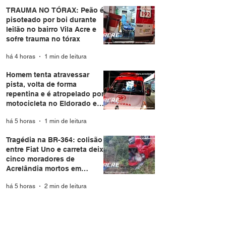
TRAUMA NO TÓRAX: Peão é
pisoteado por boi durante
leilão no bairro Vila Acre e
sofre trauma no tórax
há 4 horas
1 min de leitura
Homem tenta atravessar
pista, volta de forma
repentina e é atropelado por
motocicleta no Eldorado em
Rio Branco
há 5 horas
1 min de leitura
Tragédia na BR-364: colisão
entre Fiat Uno e carreta deixa
cinco moradores de
Acrelândia mortos em
Rondônia
há 5 horas
2 min de leitura