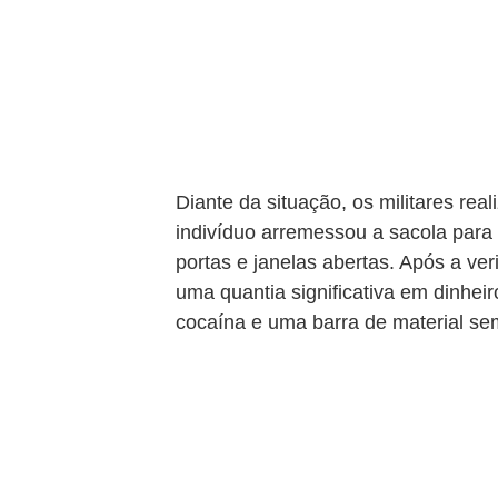
Diante da situação, os militares r
indivíduo arremessou a sacola para
portas e janelas abertas. Após a veri
uma quantia significativa em dinhei
cocaína e uma barra de material se