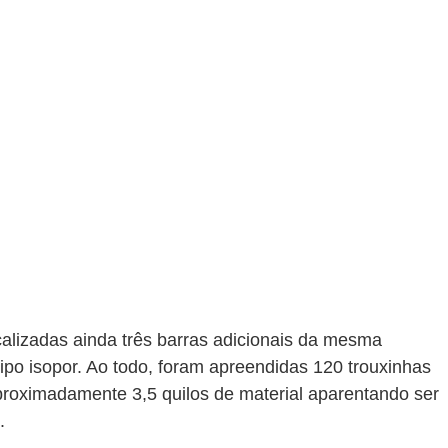
alizadas ainda três barras adicionais da mesma 
tipo isopor. Ao todo, foram apreendidas 120 trouxinhas 
proximadamente 3,5 quilos de material aparentando ser 
.