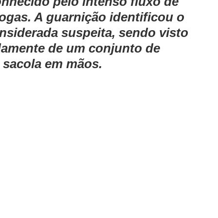
onhecido pelo intenso fluxo de 
gas. A guarnição identificou o 
nsiderada suspeita, sendo visto 
damente de um conjunto de 
 sacola em mãos.