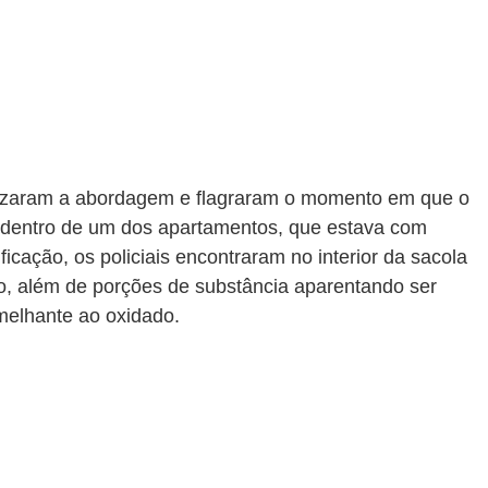
ealizaram a abordagem e flagraram o momento em que o 
 dentro de um dos apartamentos, que estava com 
ficação, os policiais encontraram no interior da sacola 
ro, além de porções de substância aparentando ser 
melhante ao oxidado.