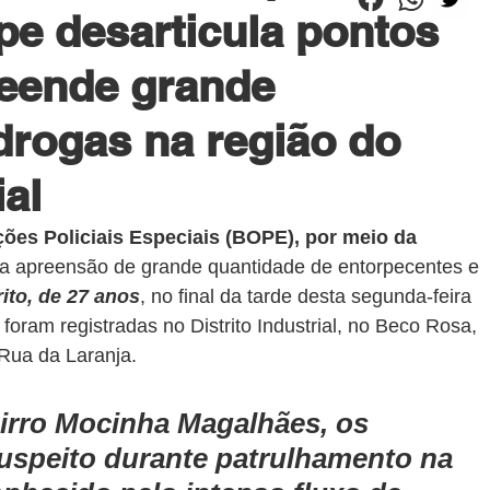
pe desarticula pontos
reende grande
drogas na região do
ial
ões Policiais Especiais (BOPE), por meio da 
na apreensão de grande quantidade de entorpecentes e 
ito, de 27 anos
, no final da tarde desta segunda-feira 
foram registradas no Distrito Industrial, no Beco Rosa, 
Rua da Laranja.
airro Mocinha Magalhães, os 
suspeito durante patrulhamento na 