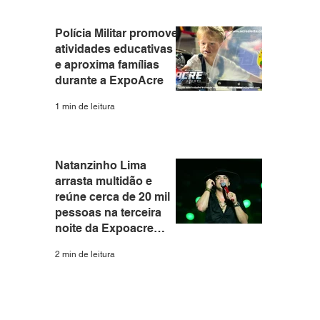
Polícia Militar promove
atividades educativas
e aproxima famílias
durante a ExpoAcre
1 min de leitura
Natanzinho Lima
arrasta multidão e
reúne cerca de 20 mil
pessoas na terceira
noite da Expoacre
2026
2 min de leitura