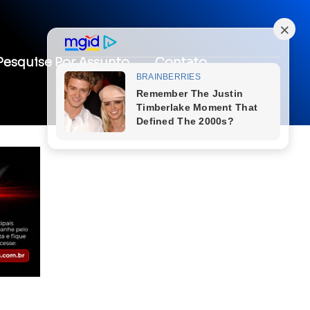
Pesquise Por Assunto
Contato