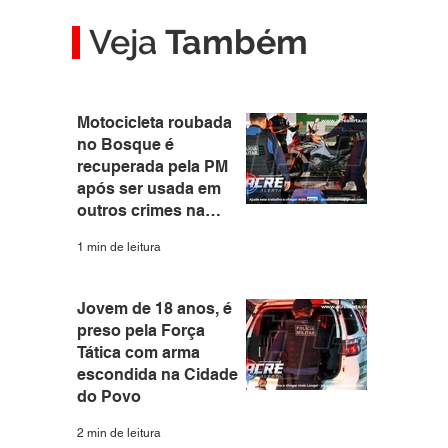
Veja
Também
Motocicleta roubada
no Bosque é
recuperada pela PM
após ser usada em
outros crimes na
capital
1 min de leitura
Jovem de 18 anos, é
preso pela Força
Tática com arma
escondida na Cidade
do Povo
2 min de leitura