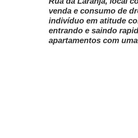
Rua da Laranja, local c
venda e consumo de dro
indivíduo em atitude co
entrando e saindo rapi
apartamentos com uma