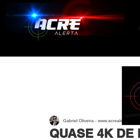
Gabriel Oliveira - www.acrealerta.com.
QUASE 4K DE 