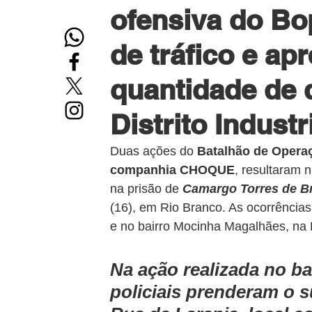
ofensiva do Bo
de tráfico e ap
quantidade de 
Distrito Industr
Duas ações do 
Batalhão de Operaç
companhia CHOQUE
, resultaram 
na prisão de 
Camargo Torres de Br
(16), em Rio Branco. As ocorrências 
e no bairro Mocinha Magalhães, na 
Na ação realizada no b
policiais prenderam o 