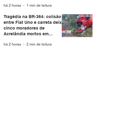
Rio Branco
há 2 horas
1 min de leitura
Tragédia na BR-364: colisão
entre Fiat Uno e carreta deixa
cinco moradores de
Acrelândia mortos em
Rondônia
há 2 horas
2 min de leitura