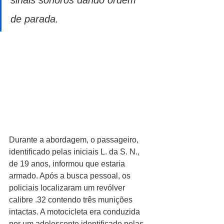
de parada.
Durante a abordagem, o passageiro, 
identificado pelas iniciais L. da S. N., 
de 19 anos, informou que estaria 
armado. Após a busca pessoal, os 
policiais localizaram um revólver 
calibre .32 contendo três munições 
intactas. A motocicleta era conduzida 
por um adolescente identificado pelas 