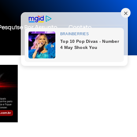
Pesquise Por Assunto
Contato