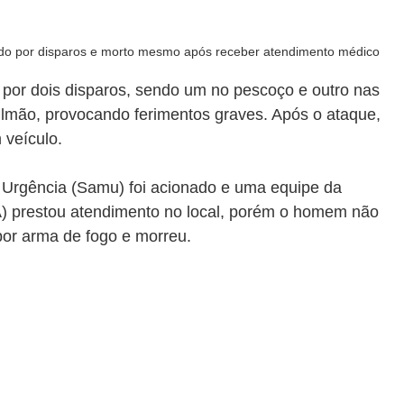
ingido por disparos e morto mesmo após receber atendimento médico
a por dois disparos, sendo um no pescoço e outro nas 
ulmão, provocando ferimentos graves. Após o ataque, 
 veículo.
 Urgência (Samu) foi acionado e uma equipe da 
 prestou atendimento no local, porém o homem não 
por arma de fogo e morreu.