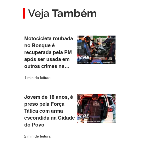
Veja
Também
Motocicleta roubada
no Bosque é
recuperada pela PM
após ser usada em
outros crimes na
capital
1 min de leitura
Jovem de 18 anos, é
preso pela Força
 
Tática com arma
escondida na Cidade
do Povo
2 min de leitura