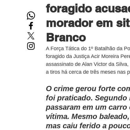
foragido acusa
morador em sit
Branco
A Força Tática do 1º Batalhão da Polí
foragido da Justiça Acir Moreira P
assassinato de Alan Victor da Silva
a tiros há cerca de três meses nas
O crime gerou forte co
foi praticado. Segundo
passaram em um carro e
vítima. Mesmo baleado, 
mas caiu ferido a pouco