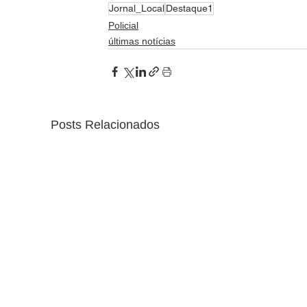
Jornal_Local
Destaque1
Policial
últimas notícias
Posts Relacionados