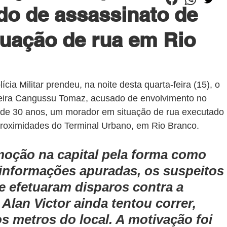
do de assassinato de
uação de rua em Rio
cia Militar prendeu, na noite desta quarta-feira (15), o 
ereira Cangussu Tomaz, acusado de envolvimento no 
, de 30 anos, um morador em situação de rua executado 
 proximidades do Terminal Urbano, em Rio Branco.
moção na capital pela forma como 
 informações apuradas, os suspeitos
 efetuaram disparos contra a 
Alan Victor ainda tentou correr, 
s metros do local. A motivação foi 