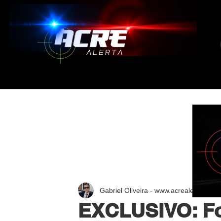
Gabriel Oliveira - www.acrealerta.com.
EXCLUSIVO: For