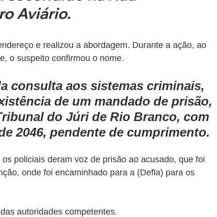
o Aviário.
 endereço e realizou a abordagem. Durante a ação, ao 
e, o suspeito confirmou o nome.
da consulta aos sistemas criminais, 
existência de um mandado de prisão, 
ribunal do Júri de Rio Branco, com 
l de 2046, pendente de cumprimento.
s policiais deram voz de prisão ao acusado, que foi 
nção, onde foi encaminhado para a (Defla) para os 
 das autoridades competentes.