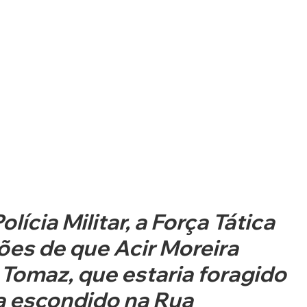
ícia Militar, a Força Tática 
es de que Acir Moreira 
Tomaz, que estaria foragido 
ia escondido na Rua 