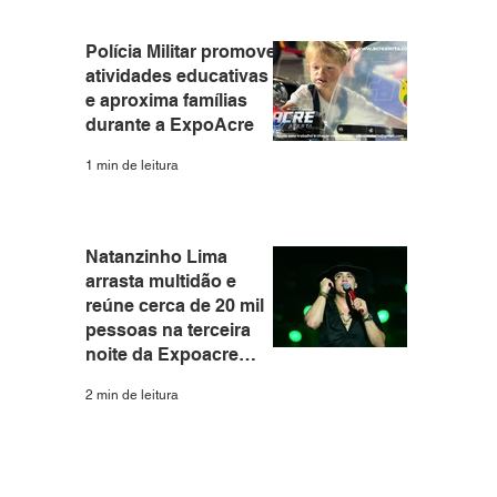
Polícia Militar promove
atividades educativas
e aproxima famílias
durante a ExpoAcre
1 min de leitura
Natanzinho Lima
arrasta multidão e
reúne cerca de 20 mil
pessoas na terceira
noite da Expoacre
2026
2 min de leitura