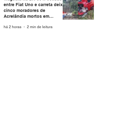
entre Fiat Uno e carreta deixa
cinco moradores de
Acrelândia mortos em
Rondônia
há 2 horas
2 min de leitura