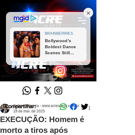
Compartilhar:
Gabriel Oliveira - www.acrealerta.com.br
18 de mai. de 2025
EXECUÇÃO: Homem é
morto a tiros após