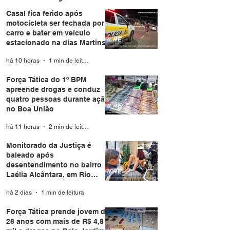
Casal fica ferido após
motocicleta ser fechada por
carro e bater em veículo
estacionado na dias Martins
há 10 horas
1 min de leitura
Força Tática do 1º BPM
apreende drogas e conduz
quatro pessoas durante ação
no Boa União
há 11 horas
2 min de leitura
Monitorado da Justiça é
baleado após
desentendimento no bairro
Laélia Alcântara, em Rio
Branco
há 2 dias
1 min de leitura
Força Tática prende jovem de
28 anos com mais de R$ 4,8