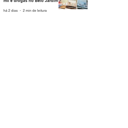
mil e drogas no Belo Jardim I
há 2 dias
2 min de leitura