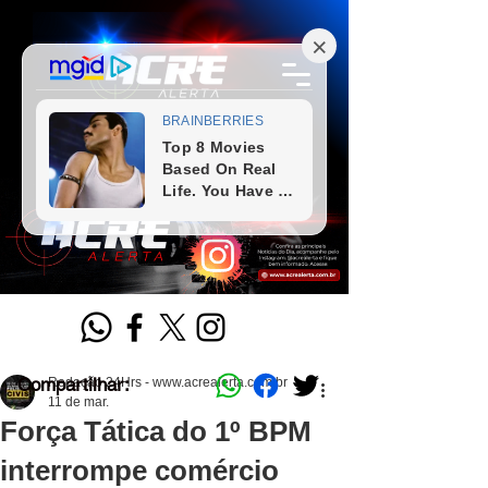
Compartilhar:
Redação 24Hrs - www.acrealerta.com.br
11 de mar.
Força Tática do 1º BPM
interrompe comércio