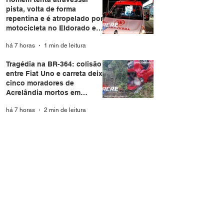
pista, volta de forma
repentina e é atropelado por
motocicleta no Eldorado em
Rio Branco
há 7 horas
1 min de leitura
Tragédia na BR-364: colisão
entre Fiat Uno e carreta deixa
cinco moradores de
Acrelândia mortos em
Rondônia
há 7 horas
2 min de leitura