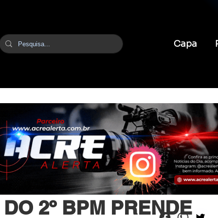
Capa
itura
 DO 2º BPM PRENDE