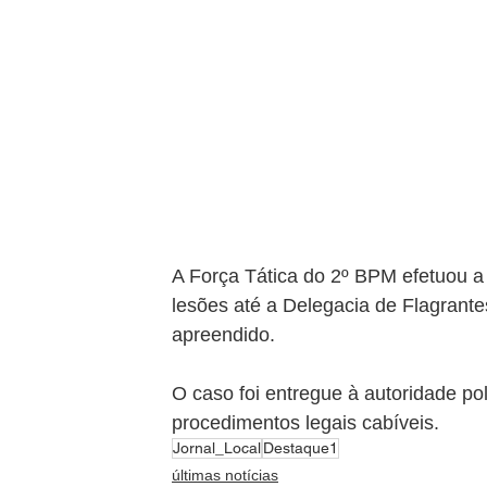
A Força Tática do 2º BPM efetuou a 
lesões até a Delegacia de Flagrant
apreendido.
O caso foi entregue à autoridade po
procedimentos legais cabíveis.
Jornal_Local
Destaque1
últimas notícias