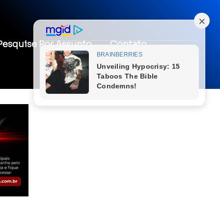
Pesquise Por Assunto
Contato