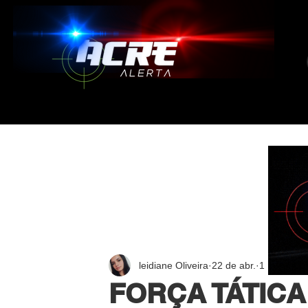
leidiane Oliveira
22 de abr.
1 min de le
FORÇA TÁTICA