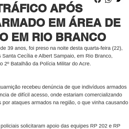
TRÁFICO APÓS
RMADO EM ÁREA DE
SO EM RIO BRANCO
e 39 anos, foi preso na noite desta quarta-feira (22), 
os Santa Cecília e Albert Sampaio, em Rio Branco, 
 2º Batalhão da Polícia Militar do Acre.
guarnição recebeu denúncia de que indivíduos armados 
ia de difícil acesso, onde estariam comercializando 
 por ataques armados na região, o que vinha causando
 policiais solicitaram apoio das equipes RP 202 e RP 