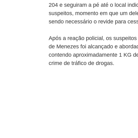
204 e seguiram a pé até o local indi
suspeitos, momento em que um dele
sendo necessário o revide para cess
Após a reação policial, os suspeitos
de Menezes foi alcançado e abordado
contendo aproximadamente 1 KG de e
crime de tráfico de drogas.